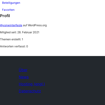
Beteiligungen
Favoriten
Profil
@vonwinterfeste
auf WordPress.org
Mitglied seit: 28. Februar 2021
Themen erstellt: 1
Antworten verfasst: 0
Über
News
Hosting (engl.)
Datenschutz