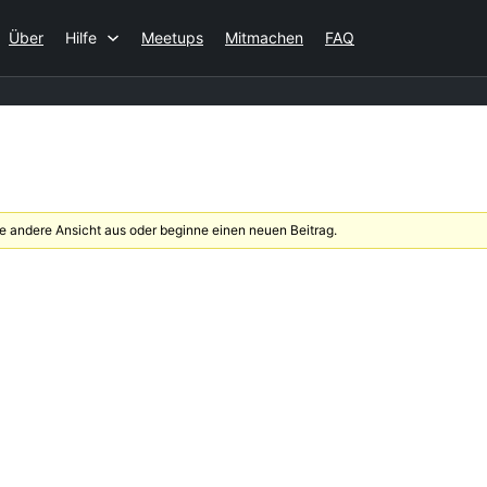
Über
Hilfe
Meetups
Mitmachen
FAQ
 andere Ansicht aus oder beginne einen neuen Beitrag.