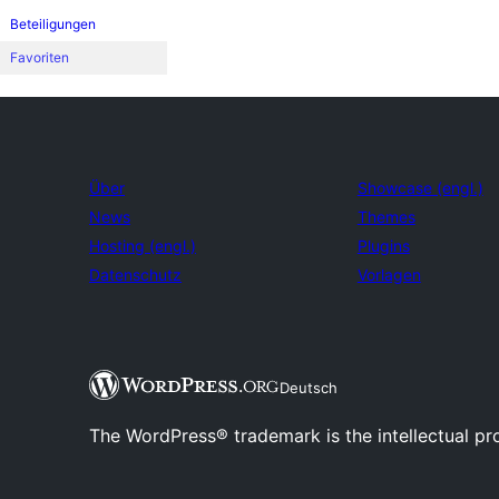
Beteiligungen
Favoriten
Über
Showcase (engl.)
News
Themes
Hosting (engl.)
Plugins
Datenschutz
Vorlagen
Deutsch
The WordPress® trademark is the intellectual pr