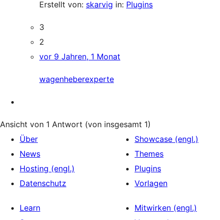
Erstellt von:
skarvig
in:
Plugins
3
2
vor 9 Jahren, 1 Monat
wagenheberexperte
Ansicht von 1 Antwort (von insgesamt 1)
Über
Showcase (engl.)
News
Themes
Hosting (engl.)
Plugins
Datenschutz
Vorlagen
Learn
Mitwirken (engl.)