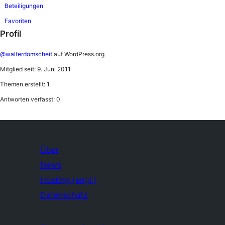
Beteiligungen
Favoriten
Profil
@walterdomscheit
auf WordPress.org
Mitglied seit: 9. Juni 2011
Themen erstellt: 1
Antworten verfasst: 0
Über
News
Hosting (engl.)
Datenschutz