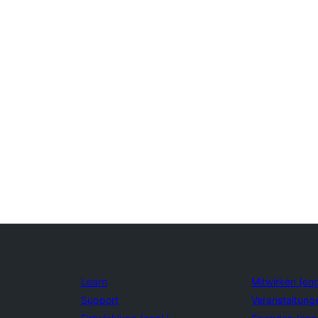
Learn
Mitwirken (eng
Support
Veranstaltung