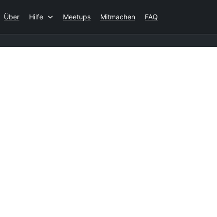
Über
Hilfe
Meetups
Mitmachen
FAQ