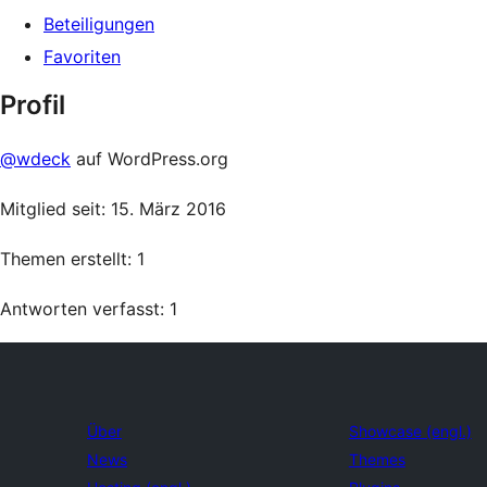
Beteiligungen
Favoriten
Profil
@wdeck
auf WordPress.org
Mitglied seit: 15. März 2016
Themen erstellt: 1
Antworten verfasst: 1
Über
Showcase (engl.)
News
Themes