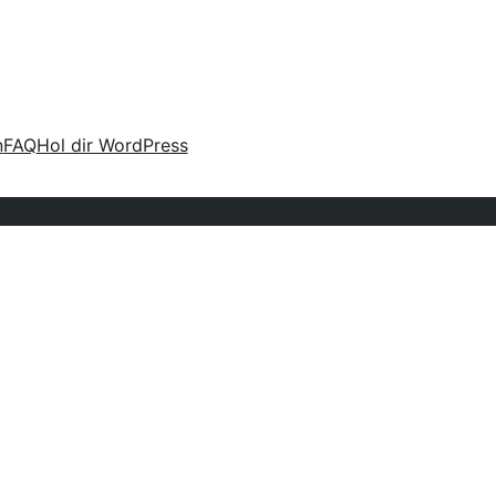
n
FAQ
Hol dir WordPress