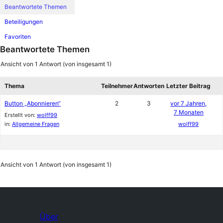
Beantwortete Themen
Beteiligungen
Favoriten
Beantwortete Themen
Ansicht von 1 Antwort (von insgesamt 1)
Thema
Teilnehmer
Antworten
Letzter Beitrag
Button „Abonnieren“
2
3
vor 7 Jahren,
7 Monaten
Erstellt von:
wolff99
in:
Allgemeine Fragen
wolff99
Ansicht von 1 Antwort (von insgesamt 1)
Über