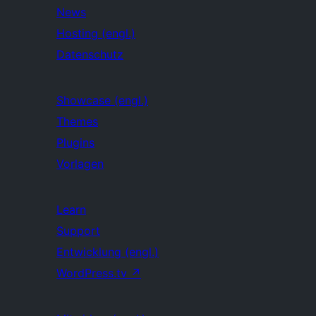
News
Hosting (engl.)
Datenschutz
Showcase (engl.)
Themes
Plugins
Vorlagen
Learn
Support
Entwicklung (engl.)
WordPress.tv
↗