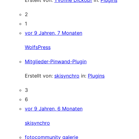
Erstellt von:
Yvonne Dickopf
in:
Plugins
2
1
vor 9 Jahren, 7 Monaten
WolfsPress
Mitglieder-Pinwand-Plugin
Erstellt von:
skisynchro
in:
Plugins
3
6
vor 9 Jahren, 6 Monaten
skisynchro
fotocommunity galerie