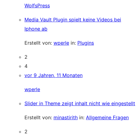
WolfsPress
Media Vault Plugin spielt keine Videos bei
Iphone ab
Erstellt von:
wperle
in:
Plugins
2
4
vor 9 Jahren, 11 Monaten
wperle
Slider in Theme zeigt inhalt nicht wie eingestellt
Erstellt von:
minastirith
in:
Allgemeine Fragen
2