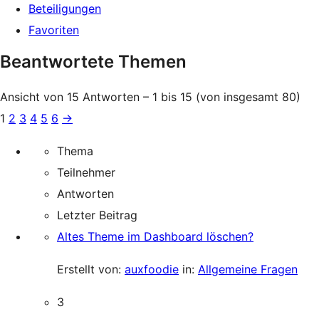
Beteiligungen
Favoriten
Beantwortete Themen
Ansicht von 15 Antworten – 1 bis 15 (von insgesamt 80)
1
2
3
4
5
6
→
Thema
Teilnehmer
Antworten
Letzter Beitrag
Altes Theme im Dashboard löschen?
Erstellt von:
auxfoodie
in:
Allgemeine Fragen
3