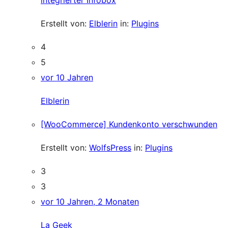
integrierter Infobox
Erstellt von:
Elblerin
in:
Plugins
4
5
vor 10 Jahren
Elblerin
[WooCommerce] Kundenkonto verschwunden
Erstellt von:
WolfsPress
in:
Plugins
3
3
vor 10 Jahren, 2 Monaten
La Geek