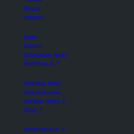
Plugins
Vorlagen
Learn
Support
Entwicklung (engl.)
WordPress.tv
↗
Mitwirken (engl.)
Veranstaltungen
Spenden (engl.)
↗
Swag
↗
WordPress.com
↗