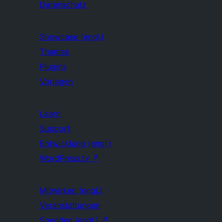
Datenschutz
Showcase (engl.)
Themes
Plugins
Vorlagen
Learn
Support
Entwicklung (engl.)
WordPress.tv
↗
Mitwirken (engl.)
Veranstaltungen
Spenden (engl.)
↗