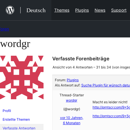
Zum
Deutsch
Themes
Plugins
News
Support
Inhalt
springen
Foren
wordgr
Zum
Inhalt
Verfasste Forenbeiträge
springen
Ansicht von 4 Antworten – 31 bis 34 (von insge
Forum:
Plugins
Als Antwort auf:
Suche Plugin für wünsch datu
Thread-Starter
wordgr
Macht es leider nicht!
http://prntscr.com/9x5
(@wordgr)
Profil
http://prntscr.com/9x5
vor 10 Jahren,
Erstellte Themen
6 Monaten
Verfasste Antworten