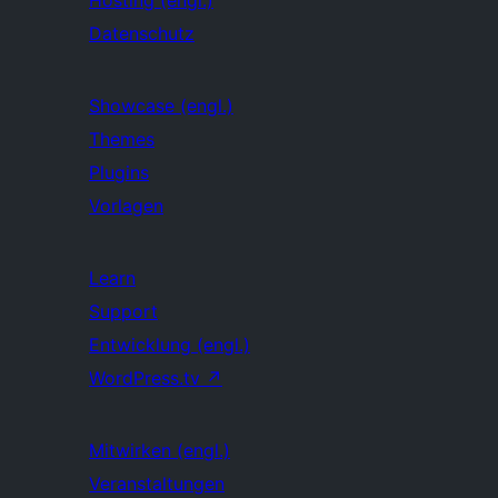
Hosting (engl.)
Datenschutz
Showcase (engl.)
Themes
Plugins
Vorlagen
Learn
Support
Entwicklung (engl.)
WordPress.tv
↗
Mitwirken (engl.)
Veranstaltungen