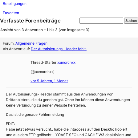
Beteiligungen
Favoriten
Verfasste Forenbeiträge
Ansicht von 3 Antworten – 1 bis 3 (von insgesamt 3)
Forum:
Allgemeine Fragen
Als Antwort auf:
Der Autorisierungs-Header fehlt.
Thread-Starter
xxmorchxx
(@xxmorchxx)
vor 5 Jahren, 1 Monat
Der Autorisierungs-Header stammt aus den Anwendungen von
Drittanbietern, die du genehmigst. Ohne ihn können diese Anwendungen
keine Verbindung zu deiner Website herstellen.
Das ist die genaue Fehlermeldung
EDIT:
Habe jetzt etwas versucht.. habe die .htaccess auf den Desktio kopiert
und aus dem FTP gelöscht… YOAST SEO und CACHE W3 deaktiviert und