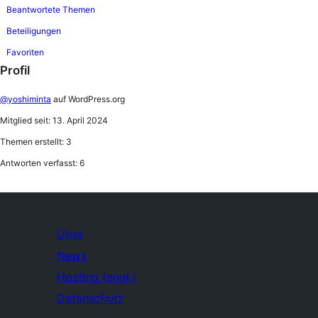
Beantwortete Themen
Beteiligungen
Favoriten
Profil
@yoshiminta
auf WordPress.org
Mitglied seit: 13. April 2024
Themen erstellt: 3
Antworten verfasst: 6
Über
News
Hosting (engl.)
Datenschutz