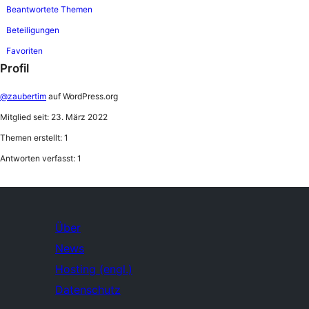
Beantwortete Themen
Beteiligungen
Favoriten
Profil
@zaubertim
auf WordPress.org
Mitglied seit: 23. März 2022
Themen erstellt: 1
Antworten verfasst: 1
Über
News
Hosting (engl.)
Datenschutz