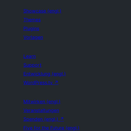
Showcase (engl.)
Themes
Plugins
Vorlagen
Learn
Support
Entwicklung (engl.)
WordPress.tv
↗
Mitwirken (engl.)
Veranstaltungen
Spenden (engl.)
↗
Five for the Future (engl.)