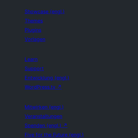
Showcase (engl.)
Themes
Plugins
Vorlagen
Learn
Support
Entwicklung (engl.)
WordPress.tv
↗
Mitwirken (engl.)
Veranstaltungen
Spenden (engl.)
↗
Five for the Future (engl.)