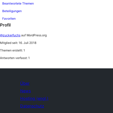
Beantwortete Themen
Beteiligungen
Favoriten
Profil
@zuckerfuchs
auf WordPress.org
Mitglied seit: 16. Juli 2018
Themen erstellt: 1
Antworten verfasst: 1
Über
News
Hosting (engl.)
Datenschutz