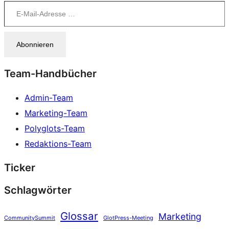
E-Mail-Adresse …
Abonnieren
Team-Handbücher
Admin-Team
Marketing-Team
Polyglots-Team
Redaktions-Team
Ticker
Schlagwörter
Glossar
Marketing
CommunitySummit
GlotPress-Meeting