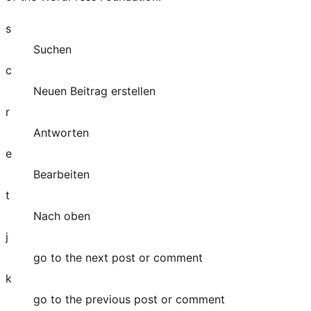
s
Suchen
c
Neuen Beitrag erstellen
r
Antworten
e
Bearbeiten
t
Nach oben
j
go to the next post or comment
k
go to the previous post or comment