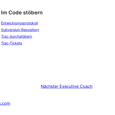
Im Code stöbern
Entwicklungsprotokoll
Subversion-Repository
Trac durchstöbern
Trac-Tickets
Nächster
Executive Coach
s.com