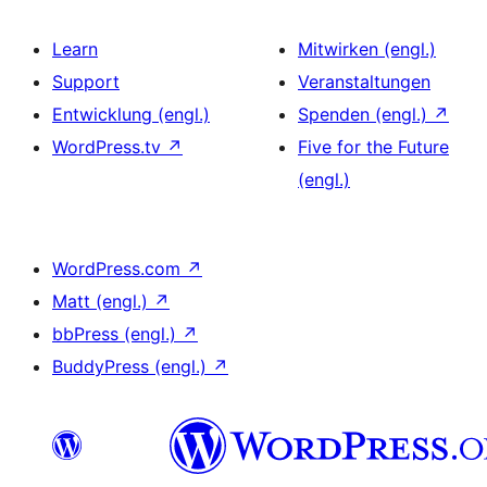
Learn
Mitwirken (engl.)
Support
Veranstaltungen
Entwicklung (engl.)
Spenden (engl.)
↗
WordPress.tv
↗
Five for the Future
(engl.)
WordPress.com
↗
Matt (engl.)
↗
bbPress (engl.)
↗
BuddyPress (engl.)
↗