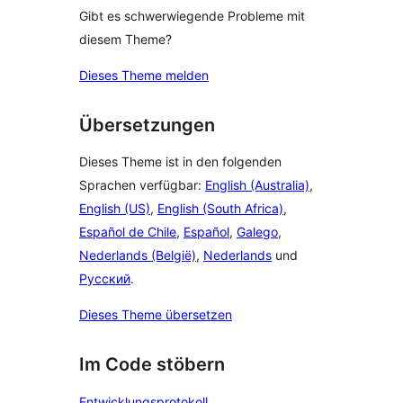
Gibt es schwerwiegende Probleme mit
diesem Theme?
Dieses Theme melden
Übersetzungen
Dieses Theme ist in den folgenden
Sprachen verfügbar:
English (Australia)
,
English (US)
,
English (South Africa)
,
Español de Chile
,
Español
,
Galego
,
Nederlands (België)
,
Nederlands
und
Русский
.
Dieses Theme übersetzen
Im Code stöbern
Entwicklungsprotokoll