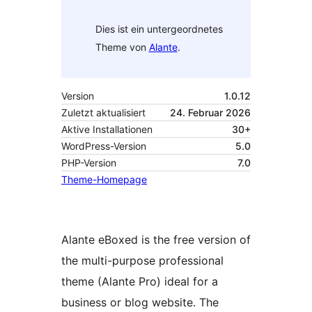
Dies ist ein untergeordnetes
Theme von
Alante
.
Version
1.0.12
Zuletzt aktualisiert
24. Februar 2026
Aktive Installationen
30+
WordPress-Version
5.0
PHP-Version
7.0
Theme-Homepage
Alante eBoxed is the free version of
the multi-purpose professional
theme (Alante Pro) ideal for a
business or blog website. The