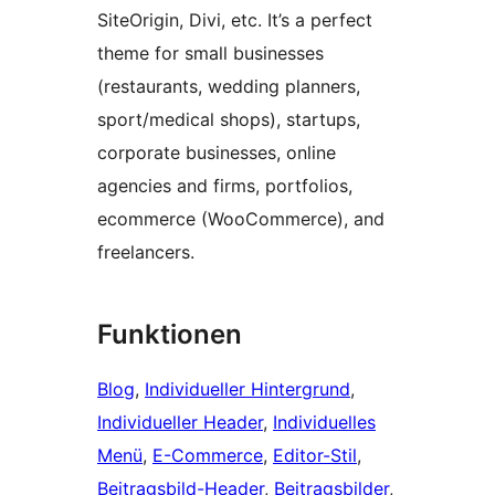
SiteOrigin, Divi, etc. It’s a perfect
theme for small businesses
(restaurants, wedding planners,
sport/medical shops), startups,
corporate businesses, online
agencies and firms, portfolios,
ecommerce (WooCommerce), and
freelancers.
Funktionen
Blog
, 
Individueller Hintergrund
, 
Individueller Header
, 
Individuelles
Menü
, 
E-Commerce
, 
Editor-Stil
, 
Beitragsbild-Header
, 
Beitragsbilder
, 