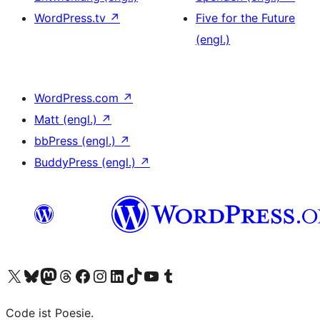
WordPress.tv
↗
Five for the Future
(engl.)
WordPress.com
↗
Matt (engl.)
↗
bbPress (engl.)
↗
BuddyPress (engl.)
↗
Unser X-Konto (früher Twitter) besuchen
Unser Bluesky-Konto besuchen
Unser Mastodon-Konto besuchen
Unser Threads-Konto besuchen
Unsere Facebook-Seite besuchen
Unser Instagram-Konto besuchen
Unser LinkedIn-Konto besuchen
Unser TikTok-Konto besuchen
Unseren YouTube-Kanal besuchen
Unser Tumblr-Konto besuchen
Code ist Poesie.