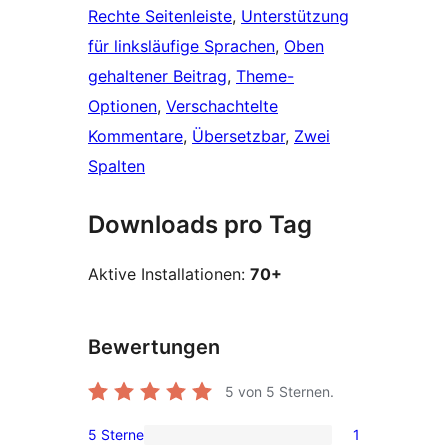
Rechte Seitenleiste
, 
Unterstützung
für linksläufige Sprachen
, 
Oben
gehaltener Beitrag
, 
Theme-
Optionen
, 
Verschachtelte
Kommentare
, 
Übersetzbar
, 
Zwei
Spalten
Downloads pro Tag
Aktive Installationen:
70+
Bewertungen
5
von 5 Sternen.
5 Sterne
1
1 5-