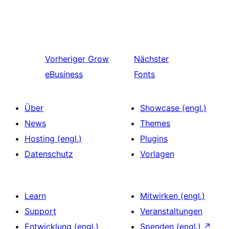
Vorheriger
Grow
Nächster
eBusiness
Fonts
Über
Showcase (engl.)
News
Themes
Hosting (engl.)
Plugins
Datenschutz
Vorlagen
Learn
Mitwirken (engl.)
Support
Veranstaltungen
Entwicklung (engl.)
Spenden (engl.)
↗