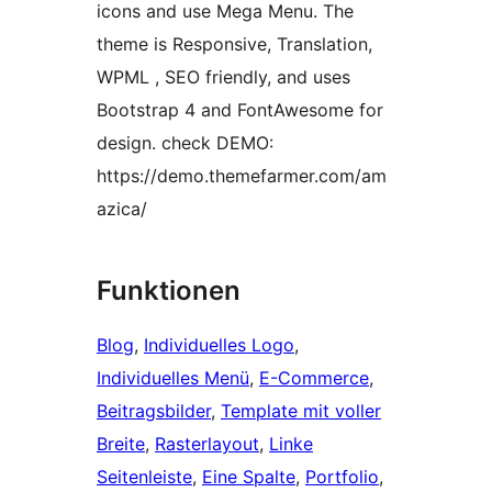
icons and use Mega Menu. The
theme is Responsive, Translation,
WPML , SEO friendly, and uses
Bootstrap 4 and FontAwesome for
design. check DEMO:
https://demo.themefarmer.com/am
azica/
Funktionen
Blog
, 
Individuelles Logo
, 
Individuelles Menü
, 
E-Commerce
, 
Beitragsbilder
, 
Template mit voller
Breite
, 
Rasterlayout
, 
Linke
Seitenleiste
, 
Eine Spalte
, 
Portfolio
, 