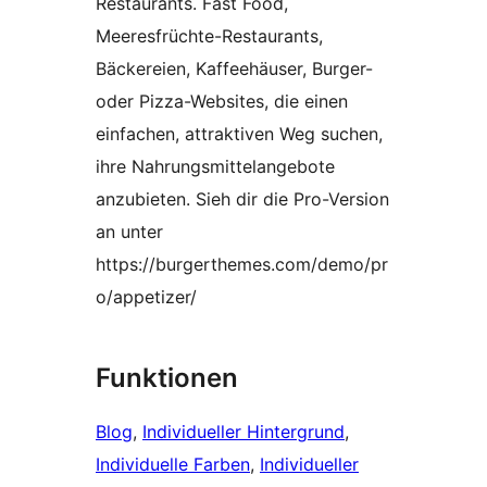
Restaurants. Fast Food,
Meeresfrüchte-Restaurants,
Bäckereien, Kaffeehäuser, Burger-
oder Pizza-Websites, die einen
einfachen, attraktiven Weg suchen,
ihre Nahrungsmittelangebote
anzubieten. Sieh dir die Pro-Version
an unter
https://burgerthemes.com/demo/pr
o/appetizer/
Funktionen
Blog
, 
Individueller Hintergrund
, 
Individuelle Farben
, 
Individueller