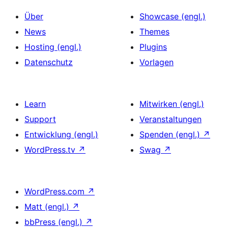
Über
Showcase (engl.)
News
Themes
Hosting (engl.)
Plugins
Datenschutz
Vorlagen
Learn
Mitwirken (engl.)
Support
Veranstaltungen
Entwicklung (engl.)
Spenden (engl.)
↗
WordPress.tv
↗
Swag
↗
WordPress.com
↗
Matt (engl.)
↗
bbPress (engl.)
↗