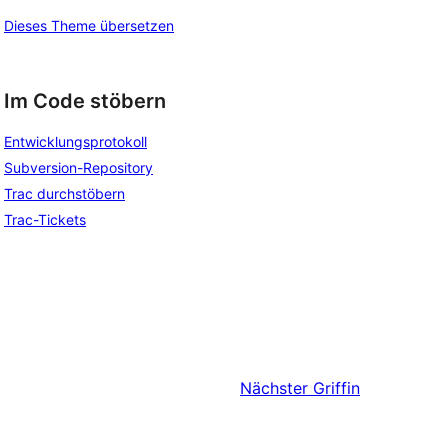
Dieses Theme übersetzen
Im Code stöbern
Entwicklungsprotokoll
Subversion-Repository
Trac durchstöbern
Trac-Tickets
Nächster
Griffin