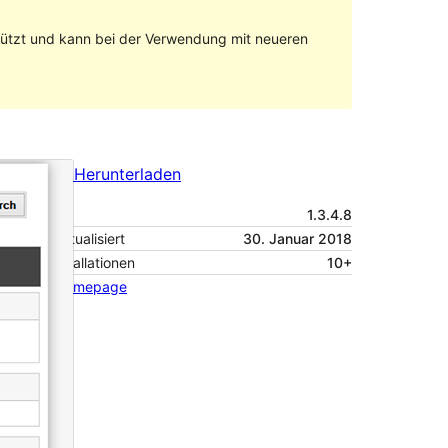
stützt und kann bei der Verwendung mit neueren
Vorschau
Herunterladen
Version
1.3.4.8
Zuletzt aktualisiert
30. Januar 2018
Aktive Installationen
10+
Theme-Homepage