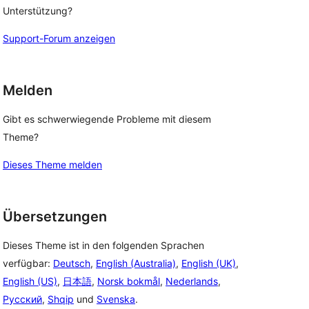
Unterstützung?
Support-Forum anzeigen
Melden
Gibt es schwerwiegende Probleme mit diesem
Theme?
Dieses Theme melden
Übersetzungen
Dieses Theme ist in den folgenden Sprachen
verfügbar:
Deutsch
,
English (Australia)
,
English (UK)
,
English (US)
,
日本語
,
Norsk bokmål
,
Nederlands
,
Русский
,
Shqip
und
Svenska
.