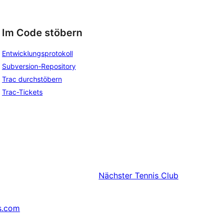
Im Code stöbern
Entwicklungsprotokoll
Subversion-Repository
Trac durchstöbern
Trac-Tickets
Nächster
Tennis Club
s.com