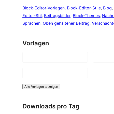
Block-Editor-Vorlagen
, 
Block-Editor-Stile
, 
Blog
, 
Editor-Stil
, 
Beitragsbilder
, 
Block-Themes
, 
Nachr
Sprachen
, 
Oben gehaltener Beitrag
, 
Verschacht
Vorlagen
Alle Vorlagen anzeigen
Downloads pro Tag