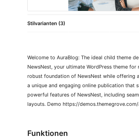
Stilvarianten (3)
Welcome to AuraBlog: The ideal child theme de
NewsNest, your ultimate WordPress theme for 
robust foundation of NewsNest while offering a
a unique and engaging online publication that s
powerful features of NewsNest, including seaml
layouts. Demo https://demos.themegrove.com/a
Funktionen