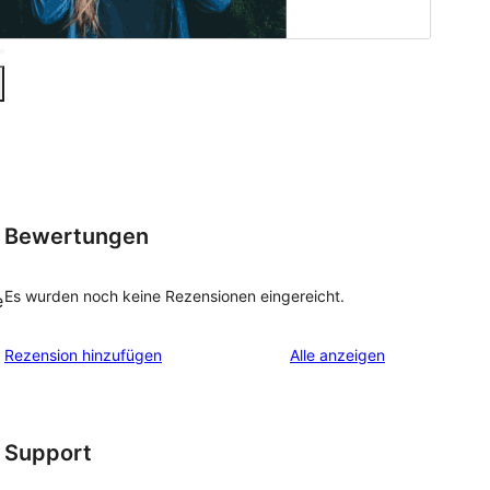
Bewertungen
Es wurden noch keine Rezensionen eingereicht.
e
Rezensionen
Rezension hinzufügen
Alle
anzeigen
Support