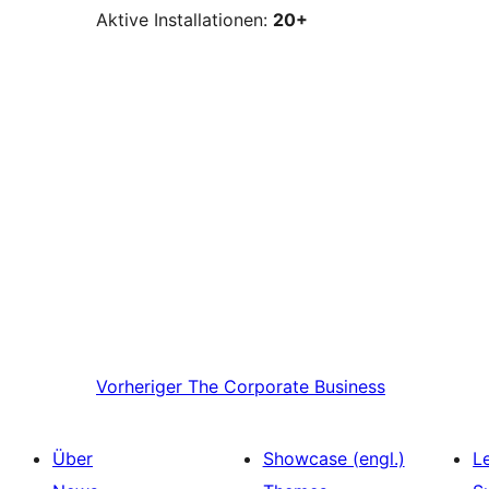
Aktive Installationen:
20+
Vorheriger
The Corporate Business
Über
Showcase (engl.)
L