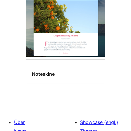
Noteskine
Über
Showcase (engl.)
News
Themes