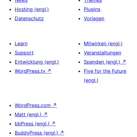
Hosting (engl.)
Plugins
Datenschutz
Vorlagen
Learn
Mitwirken (engl.)
Support
Veranstaltungen
Entwicklung (engl.)
Spenden (engl.)
↗
WordPress.tv
↗
Five for the Future
(engl.)
WordPress.com
↗
Matt (engl.)
↗
bbPress (engl.)
↗
BuddyPress (engl.)
↗