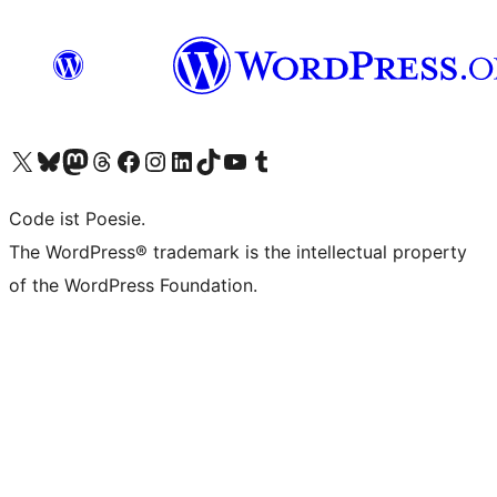
Unser X-Konto (früher Twitter) besuchen
Unser Bluesky-Konto besuchen
Unser Mastodon-Konto besuchen
Unser Threads-Konto besuchen
Unsere Facebook-Seite besuchen
Unser Instagram-Konto besuchen
Unser LinkedIn-Konto besuchen
Unser TikTok-Konto besuchen
Unseren YouTube-Kanal besuchen
Unser Tumblr-Konto besuchen
Code ist Poesie.
The WordPress® trademark is the intellectual property
of the WordPress Foundation.