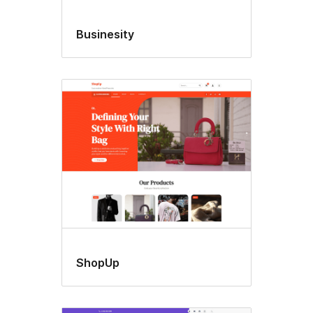
Businesity
ShopUp