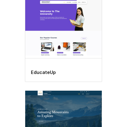
EducateUp