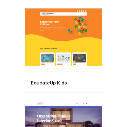
EducateUp Kids