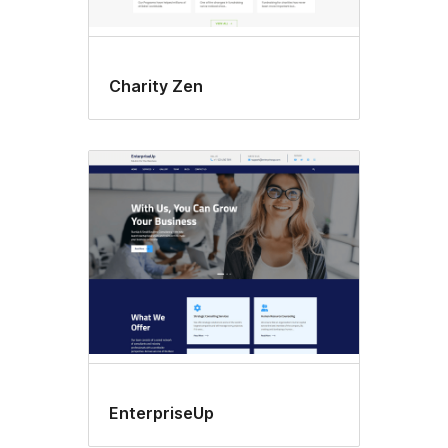
Charity Zen
EnterpriseUp