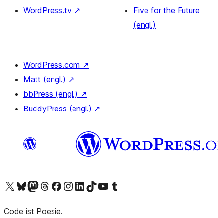
WordPress.tv
↗
Five for the Future
(engl.)
WordPress.com
↗
Matt (engl.)
↗
bbPress (engl.)
↗
BuddyPress (engl.)
↗
Unser X-Konto (früher Twitter) besuchen
Unser Bluesky-Konto besuchen
Unser Mastodon-Konto besuchen
Unser Threads-Konto besuchen
Unsere Facebook-Seite besuchen
Unser Instagram-Konto besuchen
Unser LinkedIn-Konto besuchen
Unser TikTok-Konto besuchen
Unseren YouTube-Kanal besuchen
Unser Tumblr-Konto besuchen
Code ist Poesie.