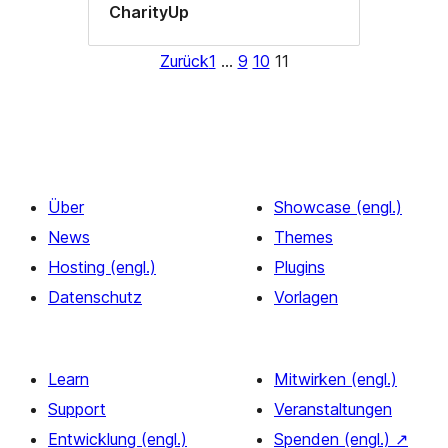
CharityUp
Zurück
1
…
9
10
11
Über
Showcase (engl.)
News
Themes
Hosting (engl.)
Plugins
Datenschutz
Vorlagen
Learn
Mitwirken (engl.)
Support
Veranstaltungen
Entwicklung (engl.)
Spenden (engl.)
↗