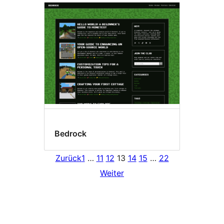
Bedrock
Zurück
1
…
11
12
13
14
15
…
22
Weiter