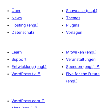
Über
Showcase (engl.)
News
Themes
Hosting (engl.)
Plugins
Datenschutz
Vorlagen
Learn
Mitwirken (engl.)
Support
Veranstaltungen
Entwicklung (engl.)
Spenden (engl.)
↗
WordPress.tv
↗
Five for the Future
(engl.)
WordPress.com
↗