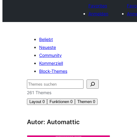
Favoriten
Favo
Anmelden
Anme
Beliebt
Neueste
Community
Kommerziell
Block-Themes
Suchen
261 Themes
Layout
0
Funktionen
0
Themen
0
Autor: Automattic