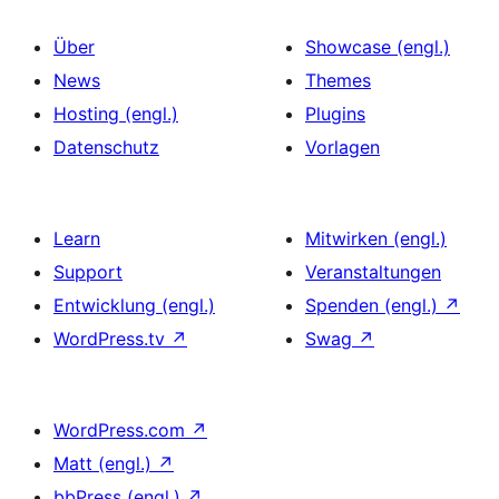
Über
Showcase (engl.)
News
Themes
Hosting (engl.)
Plugins
Datenschutz
Vorlagen
Learn
Mitwirken (engl.)
Support
Veranstaltungen
Entwicklung (engl.)
Spenden (engl.)
↗
WordPress.tv
↗
Swag
↗
WordPress.com
↗
Matt (engl.)
↗
bbPress (engl.)
↗