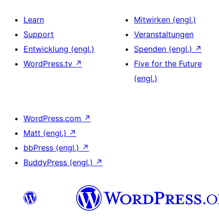
Learn
Mitwirken (engl.)
Support
Veranstaltungen
Entwicklung (engl.)
Spenden (engl.)
↗
WordPress.tv
↗
Five for the Future
(engl.)
WordPress.com
↗
Matt (engl.)
↗
bbPress (engl.)
↗
BuddyPress (engl.)
↗