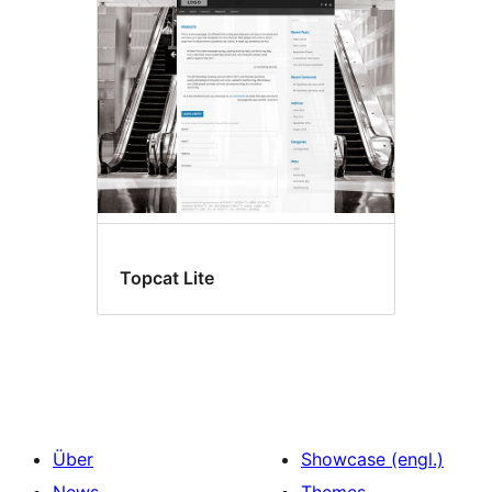
Topcat Lite
Über
Showcase (engl.)
News
Themes