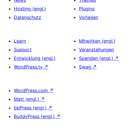
Hosting (engl.)
Plugins
Datenschutz
Vorlagen
Learn
Mitwirken (engl.)
Support
Veranstaltungen
Entwicklung (engl.)
Spenden (engl.)
↗
WordPress.tv
↗
Swag
↗
WordPress.com
↗
Matt (engl.)
↗
bbPress (engl.)
↗
BuddyPress (engl.)
↗