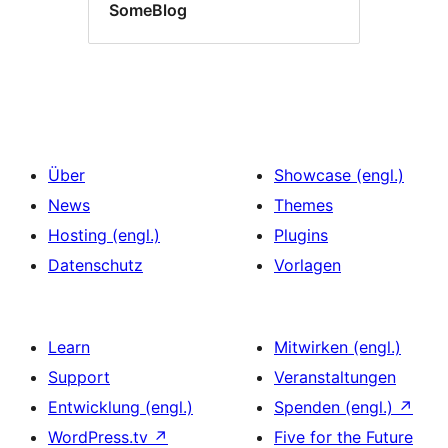
SomeBlog
Über
Showcase (engl.)
News
Themes
Hosting (engl.)
Plugins
Datenschutz
Vorlagen
Learn
Mitwirken (engl.)
Support
Veranstaltungen
Entwicklung (engl.)
Spenden (engl.)
↗
WordPress.tv
↗
Five for the Future