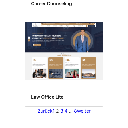
Career Counseling
Law Office Lite
Zurück
1
2
3
4
…
8
Weiter