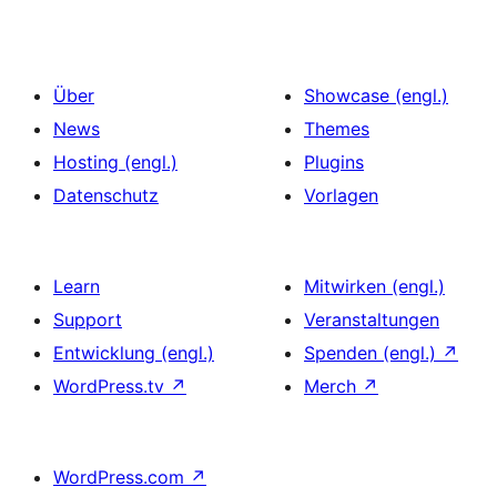
Über
Showcase (engl.)
News
Themes
Hosting (engl.)
Plugins
Datenschutz
Vorlagen
Learn
Mitwirken (engl.)
Support
Veranstaltungen
Entwicklung (engl.)
Spenden (engl.)
↗
WordPress.tv
↗
Merch
↗
WordPress.com
↗