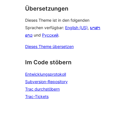
Übersetzungen
Dieses Theme ist in den folgenden
Sprachen verfügbar:
English (US)
,
ພາສາ
ລາວ
und
Русский
.
Dieses Theme übersetzen
Im Code stöbern
Entwicklungsprotokoll
Subversion-Repository
Trac durchstöbern
Trac-Tickets