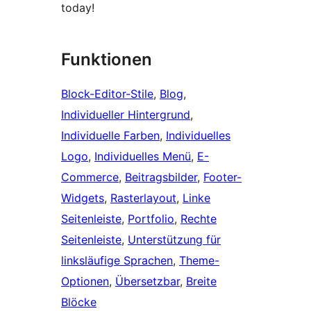
today!
Funktionen
Block-Editor-Stile
, 
Blog
, 
Individueller Hintergrund
, 
Individuelle Farben
, 
Individuelles
Logo
, 
Individuelles Menü
, 
E-
Commerce
, 
Beitragsbilder
, 
Footer-
Widgets
, 
Rasterlayout
, 
Linke
Seitenleiste
, 
Portfolio
, 
Rechte
Seitenleiste
, 
Unterstützung für
linksläufige Sprachen
, 
Theme-
Optionen
, 
Übersetzbar
, 
Breite
Blöcke