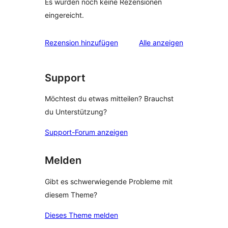
Es wurden noch keine Rezensionen
eingereicht.
Rezensionen
Rezension hinzufügen
Alle
anzeigen
Support
Möchtest du etwas mitteilen? Brauchst
du Unterstützung?
Support-Forum anzeigen
Melden
Gibt es schwerwiegende Probleme mit
diesem Theme?
Dieses Theme melden