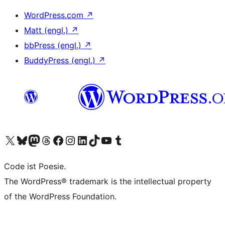
WordPress.com
↗
Matt (engl.)
↗
bbPress (engl.)
↗
BuddyPress (engl.)
↗
Unser X-Konto (früher Twitter) besuchen
Unser Bluesky-Konto besuchen
Unser Mastodon-Konto besuchen
Unser Threads-Konto besuchen
Unsere Facebook-Seite besuchen
Unser Instagram-Konto besuchen
Unser LinkedIn-Konto besuchen
Unser TikTok-Konto besuchen
Unseren YouTube-Kanal besuchen
Unser Tumblr-Konto besuchen
Code ist Poesie.
The WordPress® trademark is the intellectual property
of the WordPress Foundation.