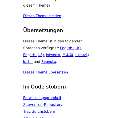
diesem Theme?
Dieses Theme melden
Übersetzungen
Dieses Theme ist in den folgenden
Sprachen verfügbar:
English (UK)
,
English (US)
,
Íslenska
,
日本語
,
Lietuvių
kalba
und
Svenska
.
Dieses Theme übersetzen
Im Code stöbern
Entwicklungsprotokoll
Subversion-Repository
Trac durchstöbern