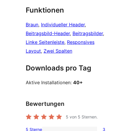
Funktionen
Braun
, 
Individueller Header
, 
Beitragsbild-Header
, 
Beitragsbilder
, 
Linke Seitenleiste
, 
Responsives
Layout
, 
Zwei Spalten
Downloads pro Tag
Aktive Installationen:
40+
Bewertungen
5
von 5 Sternen.
5 Sterne
3