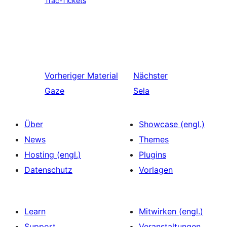
Trac-Tickets
Vorheriger
Material
Nächster
Gaze
Sela
Über
Showcase (engl.)
News
Themes
Hosting (engl.)
Plugins
Datenschutz
Vorlagen
Learn
Mitwirken (engl.)
Support
Veranstaltungen