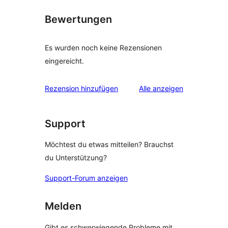
Bewertungen
Es wurden noch keine Rezensionen
eingereicht.
Rezensionen
Rezension hinzufügen
Alle
anzeigen
Support
Möchtest du etwas mitteilen? Brauchst
du Unterstützung?
Support-Forum anzeigen
Melden
Gibt es schwerwiegende Probleme mit