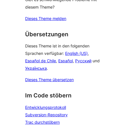
diesem Theme?
Dieses Theme melden
Übersetzungen
Dieses Theme ist in den folgenden
Sprachen verfügbar:
English (US)
,
Español de Chile
,
Español
,
Русский
und
Українська
.
Dieses Theme übersetzen
Im Code stöbern
Entwicklungsprotokoll
Subversion-Repository
Trac durchstöbern