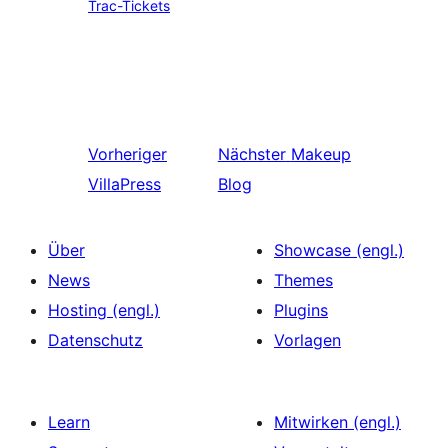
Trac-Tickets
Vorheriger
Nächster
Makeup
VillaPress
Blog
Über
Showcase (engl.)
News
Themes
Hosting (engl.)
Plugins
Datenschutz
Vorlagen
Learn
Mitwirken (engl.)