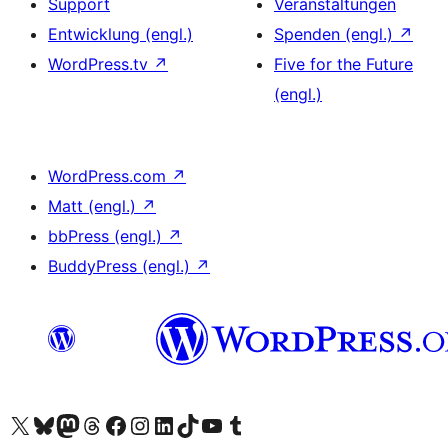
Support
Veranstaltungen
Entwicklung (engl.)
Spenden (engl.)
↗
WordPress.tv
↗
Five for the Future
(engl.)
WordPress.com
↗
Matt (engl.)
↗
bbPress (engl.)
↗
BuddyPress (engl.)
↗
Unser X-Konto (früher Twitter) besuchen
Unser Bluesky-Konto besuchen
Unser Mastodon-Konto besuchen
Unser Threads-Konto besuchen
Unsere Facebook-Seite besuchen
Unser Instagram-Konto besuchen
Unser LinkedIn-Konto besuchen
Unser TikTok-Konto besuchen
Unseren YouTube-Kanal besuchen
Unser Tumblr-Konto besuchen