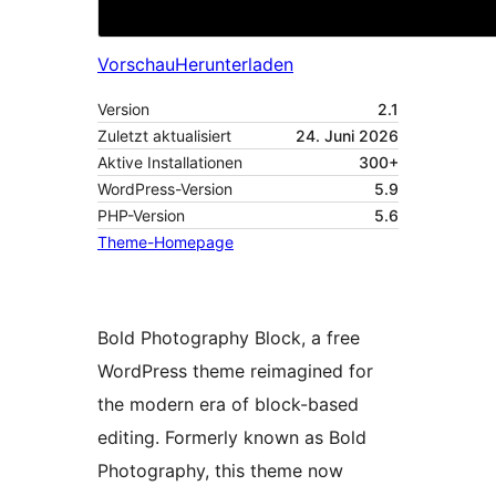
Vorschau
Herunterladen
Version
2.1
Zuletzt aktualisiert
24. Juni 2026
Aktive Installationen
300+
WordPress-Version
5.9
PHP-Version
5.6
Theme-Homepage
Bold Photography Block, a free
WordPress theme reimagined for
the modern era of block-based
editing. Formerly known as Bold
Photography, this theme now