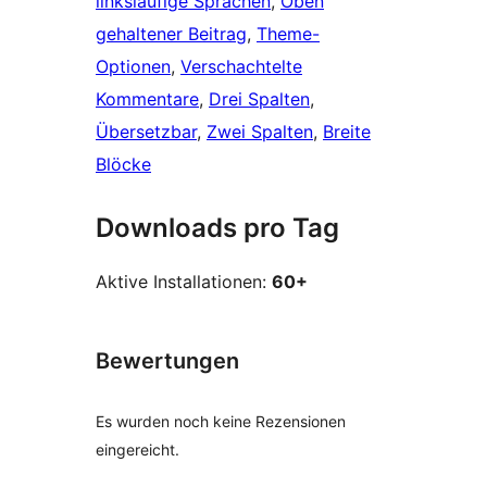
linksläufige Sprachen
, 
Oben
gehaltener Beitrag
, 
Theme-
Optionen
, 
Verschachtelte
Kommentare
, 
Drei Spalten
, 
Übersetzbar
, 
Zwei Spalten
, 
Breite
Blöcke
Downloads pro Tag
Aktive Installationen:
60+
Bewertungen
Es wurden noch keine Rezensionen
eingereicht.