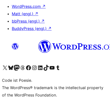
WordPress.com
↗
Matt (engl.)
↗
bbPress (engl.)
↗
BuddyPress (engl.)
↗
Unser X-Konto (früher Twitter) besuchen
Unser Bluesky-Konto besuchen
Unser Mastodon-Konto besuchen
Unser Threads-Konto besuchen
Unsere Facebook-Seite besuchen
Unser Instagram-Konto besuchen
Unser LinkedIn-Konto besuchen
Unser TikTok-Konto besuchen
Unseren YouTube-Kanal besuchen
Unser Tumblr-Konto besuchen
Code ist Poesie.
The WordPress® trademark is the intellectual property
of the WordPress Foundation.