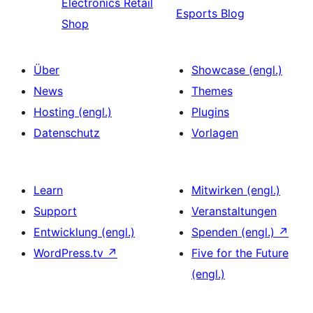
Electronics Retail
Esports Blog
Shop
Über
Showcase (engl.)
News
Themes
Hosting (engl.)
Plugins
Datenschutz
Vorlagen
Learn
Mitwirken (engl.)
Support
Veranstaltungen
Entwicklung (engl.)
Spenden (engl.)
↗
WordPress.tv
↗
Five for the Future
(engl.)