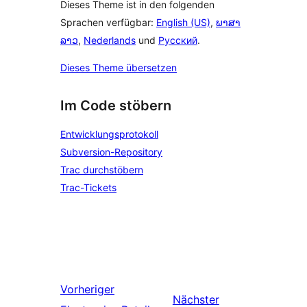
Dieses Theme ist in den folgenden
Sprachen verfügbar:
English (US)
,
ພາສາ
ລາວ
,
Nederlands
und
Русский
.
Dieses Theme übersetzen
Im Code stöbern
Entwicklungsprotokoll
Subversion-Repository
Trac durchstöbern
Trac-Tickets
Vorheriger
Nächster