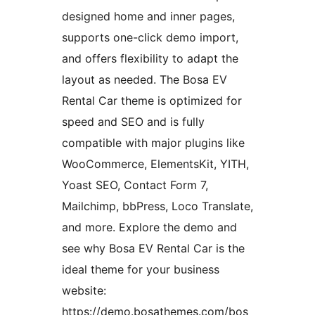
designed home and inner pages,
supports one-click demo import,
and offers flexibility to adapt the
layout as needed. The Bosa EV
Rental Car theme is optimized for
speed and SEO and is fully
compatible with major plugins like
WooCommerce, ElementsKit, YITH,
Yoast SEO, Contact Form 7,
Mailchimp, bbPress, Loco Translate,
and more. Explore the demo and
see why Bosa EV Rental Car is the
ideal theme for your business
website:
https://demo.bosathemes.com/bos