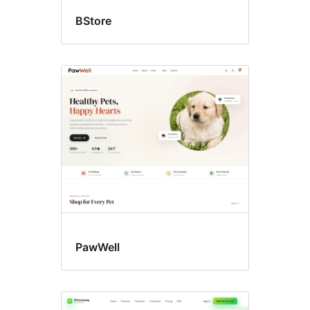
BStore
PawWell