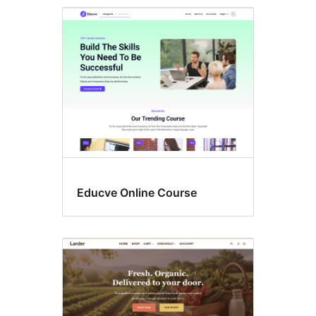
Neueste
Themes
Educve Online Course