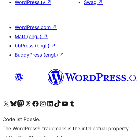
WordPress.tv
↗
Swag
↗
WordPress.com
↗
Matt (engl.)
↗
bbPress (engl.)
↗
BuddyPress (engl.)
↗
Unser X-Konto (früher Twitter) besuchen
Unser Bluesky-Konto besuchen
Unser Mastodon-Konto besuchen
Unser Threads-Konto besuchen
Unsere Facebook-Seite besuchen
Unser Instagram-Konto besuchen
Unser LinkedIn-Konto besuchen
Unser TikTok-Konto besuchen
Unseren YouTube-Kanal besuchen
Unser Tumblr-Konto besuchen
Code ist Poesie.
The WordPress® trademark is the intellectual property