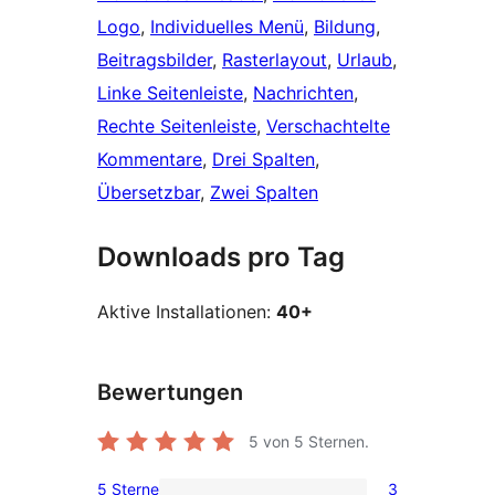
Logo
, 
Individuelles Menü
, 
Bildung
, 
Beitragsbilder
, 
Rasterlayout
, 
Urlaub
, 
Linke Seitenleiste
, 
Nachrichten
, 
Rechte Seitenleiste
, 
Verschachtelte
Kommentare
, 
Drei Spalten
, 
Übersetzbar
, 
Zwei Spalten
Downloads pro Tag
Aktive Installationen:
40+
Bewertungen
5
von 5 Sternen.
5 Sterne
3