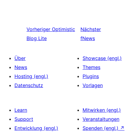
Vorheriger
Optimistic
Nächster
Blog Lite
fNews
Über
Showcase (engl.)
News
Themes
Hosting (engl.)
Plugins
Datenschutz
Vorlagen
Learn
Mitwirken (engl.)
Support
Veranstaltungen
Entwicklung (engl.)
Spenden (engl.)
↗