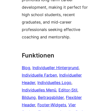
development, making it perfect for
high school students, recent
graduates, and mid-career
professionals seeking effective
coaching and mentorship.
Funktionen
Blog
, 
Individueller Hintergrund
, 
Individuelle Farben
, 
Individueller
Header
, 
Individuelles Logo
, 
Individuelles Menü
, 
Editor-Stil
, 
Bildung
, 
Beitragsbilder
, 
Flexibler
Header
, 
Footer-Widgets
, 
Vier