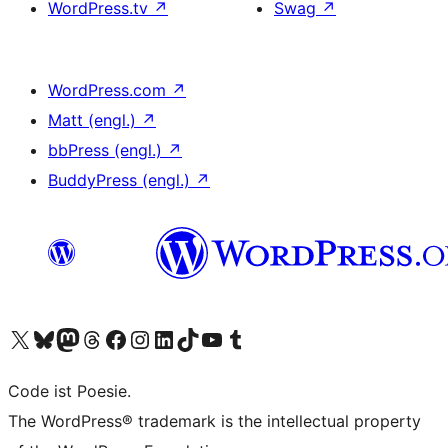
WordPress.tv
↗
Swag
↗
WordPress.com
↗
Matt (engl.)
↗
bbPress (engl.)
↗
BuddyPress (engl.)
↗
Unser X-Konto (früher Twitter) besuchen
Unser Bluesky-Konto besuchen
Unser Mastodon-Konto besuchen
Unser Threads-Konto besuchen
Unsere Facebook-Seite besuchen
Unser Instagram-Konto besuchen
Unser LinkedIn-Konto besuchen
Unser TikTok-Konto besuchen
Unseren YouTube-Kanal besuchen
Unser Tumblr-Konto besuchen
Code ist Poesie.
The WordPress® trademark is the intellectual property