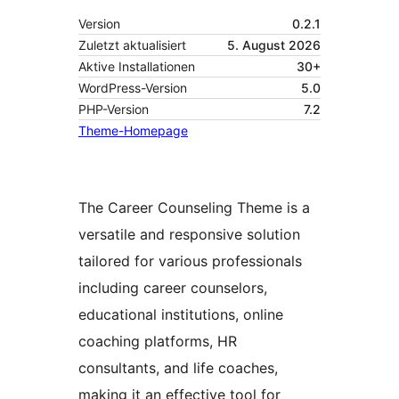
Version
0.2.1
Zuletzt aktualisiert
5. August 2026
Aktive Installationen
30+
WordPress-Version
5.0
PHP-Version
7.2
Theme-Homepage
The Career Counseling Theme is a
versatile and responsive solution
tailored for various professionals
including career counselors,
educational institutions, online
coaching platforms, HR
consultants, and life coaches,
making it an effective tool for