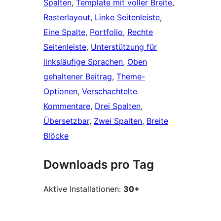
Spalten
, 
Template mit voller Breite
, 
Rasterlayout
, 
Linke Seitenleiste
, 
Eine Spalte
, 
Portfolio
, 
Rechte
Seitenleiste
, 
Unterstützung für
linksläufige Sprachen
, 
Oben
gehaltener Beitrag
, 
Theme-
Optionen
, 
Verschachtelte
Kommentare
, 
Drei Spalten
, 
Übersetzbar
, 
Zwei Spalten
, 
Breite
Blöcke
Downloads pro Tag
Aktive Installationen:
30+