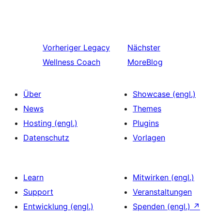
Vorheriger
Legacy
Nächster
Wellness Coach
MoreBlog
Über
Showcase (engl.)
News
Themes
Hosting (engl.)
Plugins
Datenschutz
Vorlagen
Learn
Mitwirken (engl.)
Support
Veranstaltungen
Entwicklung (engl.)
Spenden (engl.)
↗