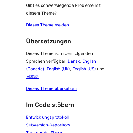
Gibt es schwerwiegende Probleme mit
diesem Theme?
Dieses Theme melden
Übersetzungen
Dieses Theme ist in den folgenden
Sprachen verfügbar:
Dansk
,
English
(Canada)
,
English (UK)
,
English (US)
und
日本語
.
Dieses Theme übersetzen
Im Code stöbern
Entwicklungsprotokoll
Subversion-Repository
Trac durchstöbern