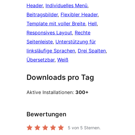
Header
, 
Individuelles Menü
, 
Beitragsbilder
, 
Flexibler Header
, 
Template mit voller Breite
, 
Hell
, 
Responsives Layout
, 
Rechte
Seitenleiste
, 
Unterstützung für
linksläufige Sprachen
, 
Drei Spalten
, 
Übersetzbar
, 
Weiß
Downloads pro Tag
Aktive Installationen:
300+
Bewertungen
5
von 5 Sternen.