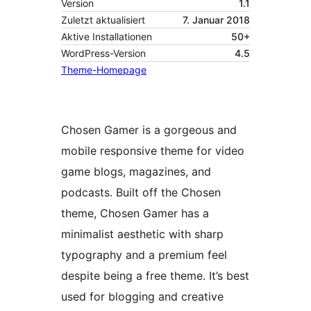
Version
1.1
Zuletzt aktualisiert
7. Januar 2018
Aktive Installationen
50+
WordPress-Version
4.5
Theme-Homepage
Chosen Gamer is a gorgeous and
mobile responsive theme for video
game blogs, magazines, and
podcasts. Built off the Chosen
theme, Chosen Gamer has a
minimalist aesthetic with sharp
typography and a premium feel
despite being a free theme. It’s best
used for blogging and creative