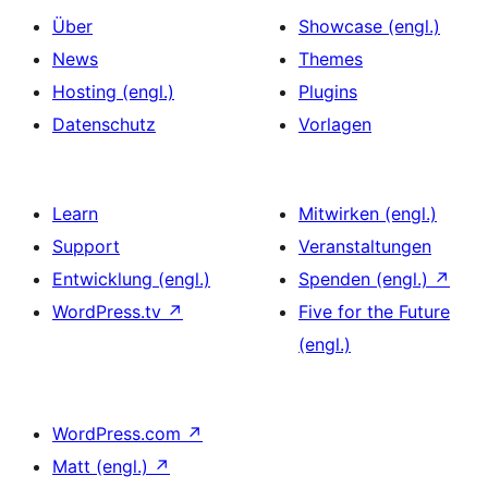
Über
Showcase (engl.)
News
Themes
Hosting (engl.)
Plugins
Datenschutz
Vorlagen
Learn
Mitwirken (engl.)
Support
Veranstaltungen
Entwicklung (engl.)
Spenden (engl.)
↗
WordPress.tv
↗
Five for the Future
(engl.)
WordPress.com
↗
Matt (engl.)
↗