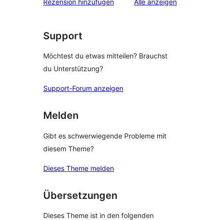
Rezensionen
Rezension hinzufügen
Alle
anzeigen
Support
Möchtest du etwas mitteilen? Brauchst
du Unterstützung?
Support-Forum anzeigen
Melden
Gibt es schwerwiegende Probleme mit
diesem Theme?
Dieses Theme melden
Übersetzungen
Dieses Theme ist in den folgenden