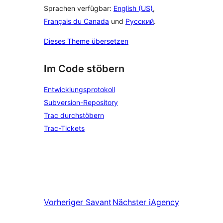
Sprachen verfügbar:
English (US)
,
Français du Canada
und
Русский
.
Dieses Theme übersetzen
Im Code stöbern
Entwicklungsprotokoll
Subversion-Repository
Trac durchstöbern
Trac-Tickets
Vorheriger
Savant
Nächster
iAgency