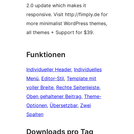
2.0 update which makes it
responsive. Visit http://fimply.de for
more minimalist WordPress themes,
all themes + Support for $39.
Funktionen
Individueller Header
, 
Individuelles
Menü
, 
Editor-Stil
, 
Template mit
voller Breite
, 
Rechte Seitenleiste
, 
Oben gehaltener Beitrag
, 
Theme-
Optionen
, 
Übersetzbar
, 
Zwei
Spalten
Downloads pro Tag