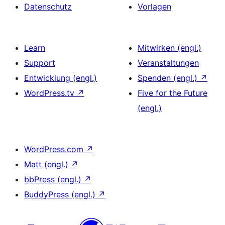
Datenschutz
Vorlagen
Learn
Mitwirken (engl.)
Support
Veranstaltungen
Entwicklung (engl.)
Spenden (engl.)
↗
WordPress.tv
↗
Five for the Future
(engl.)
WordPress.com
↗
Matt (engl.)
↗
bbPress (engl.)
↗
BuddyPress (engl.)
↗