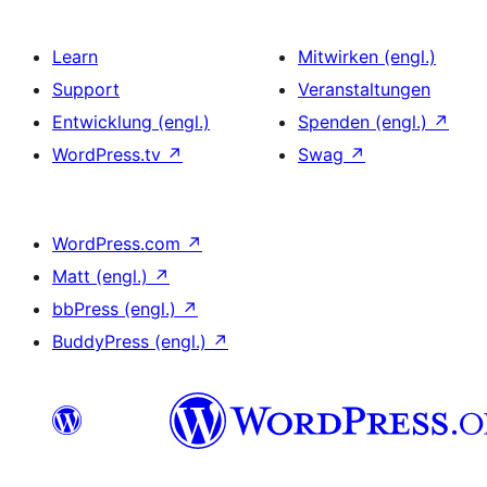
Learn
Mitwirken (engl.)
Support
Veranstaltungen
Entwicklung (engl.)
Spenden (engl.)
↗
WordPress.tv
↗
Swag
↗
WordPress.com
↗
Matt (engl.)
↗
bbPress (engl.)
↗
BuddyPress (engl.)
↗