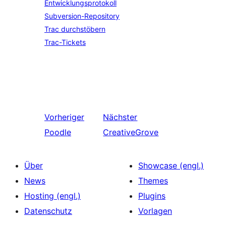
Entwicklungsprotokoll
Subversion-Repository
Trac durchstöbern
Trac-Tickets
Vorheriger
Nächster
Poodle
CreativeGrove
Über
Showcase (engl.)
News
Themes
Hosting (engl.)
Plugins
Datenschutz
Vorlagen