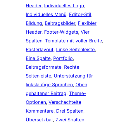
Header
, 
Individuelles Logo
, 
Individuelles Menü
, 
Editor-Stil
, 
Bildung
, 
Beitragsbilder
, 
Flexibler
Header
, 
Footer-Widgets
, 
Vier
Spalten
, 
Template mit voller Breite
, 
Rasterlayout
, 
Linke Seitenleiste
, 
Eine Spalte
, 
Portfolio
, 
Beitragsformate
, 
Rechte
Seitenleiste
, 
Unterstützung für
linksläufige Sprachen
, 
Oben
gehaltener Beitrag
, 
Theme-
Optionen
, 
Verschachtelte
Kommentare
, 
Drei Spalten
, 
Übersetzbar
, 
Zwei Spalten