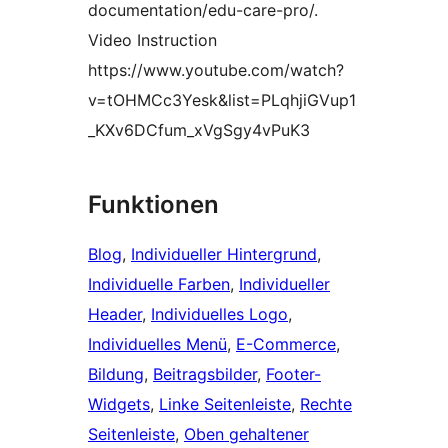
documentation/edu-care-pro/.
Video Instruction
https://www.youtube.com/watch?
v=tOHMCc3Yesk&list=PLqhjiGVup1
_KXv6DCfum_xVgSgy4vPuK3
Funktionen
Blog
, 
Individueller Hintergrund
, 
Individuelle Farben
, 
Individueller
Header
, 
Individuelles Logo
, 
Individuelles Menü
, 
E-Commerce
, 
Bildung
, 
Beitragsbilder
, 
Footer-
Widgets
, 
Linke Seitenleiste
, 
Rechte
Seitenleiste
, 
Oben gehaltener