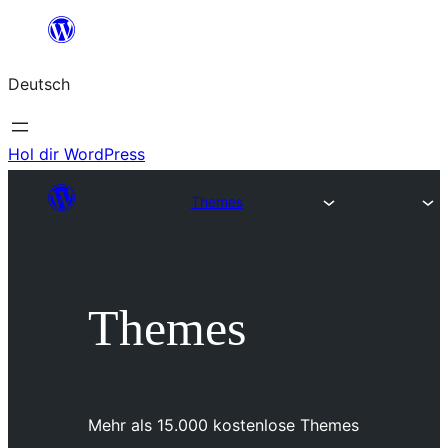
Zum
Inhalt
Deutsch
springen
Hol dir WordPress
Themes
Themes
Mehr als 15.000 kostenlose Themes