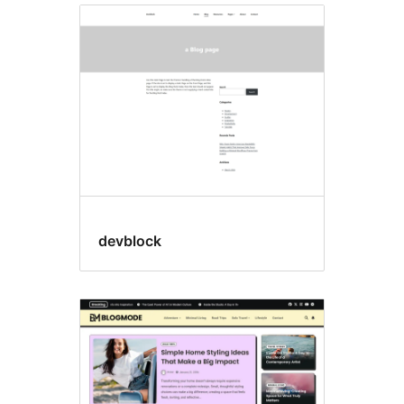
devblock