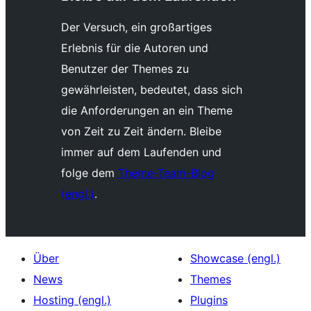
Der Versuch, ein großartiges
Erlebnis für die Autoren und
Benutzer der Themes zu
gewährleisten, bedeutet, dass sich
die Anforderungen an ein Theme
von Zeit zu Zeit ändern. Bleibe
immer auf dem Laufenden und
folge dem
Theme-Team-Blog
(engl.)
.
Über
Showcase (engl.)
News
Themes
Hosting (engl.)
Plugins