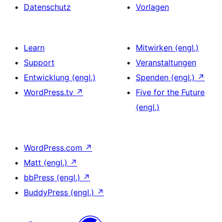
Datenschutz
Vorlagen
Learn
Mitwirken (engl.)
Support
Veranstaltungen
Entwicklung (engl.)
Spenden (engl.)
↗
WordPress.tv
↗
Five for the Future
(engl.)
WordPress.com
↗
Matt (engl.)
↗
bbPress (engl.)
↗
BuddyPress (engl.)
↗