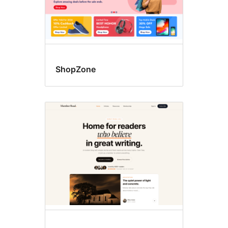
ShopZone