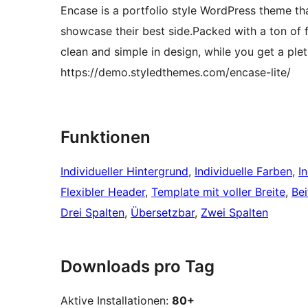
Encase is a portfolio style WordPress theme tha
showcase their best side.Packed with a ton of f
clean and simple in design, while you get a ple
https://demo.styledthemes.com/encase-lite/
Funktionen
Individueller Hintergrund
, 
Individuelle Farben
, 
I
Flexibler Header
, 
Template mit voller Breite
, 
Be
Drei Spalten
, 
Übersetzbar
, 
Zwei Spalten
Downloads pro Tag
Aktive Installationen:
80+