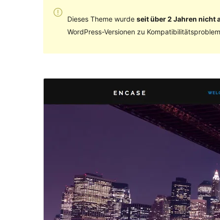
Dieses Theme wurde
seit über 2 Jahren nicht a
WordPress-Versionen zu Kompatibilitätsproblem