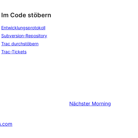
Im Code stöbern
Entwicklungsprotokoll
Subversion-Repository
Trac durchstöbern
Trac-Tickets
Nächster
Morning
s.com