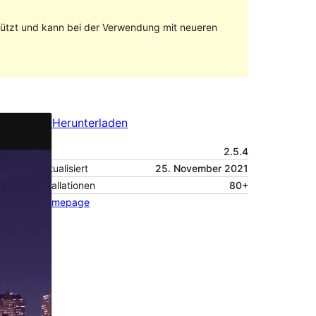
stützt und kann bei der Verwendung mit neueren
Vorschau
Herunterladen
Version
2.5.4
Zuletzt aktualisiert
25. November 2021
Aktive Installationen
80+
Theme-Homepage