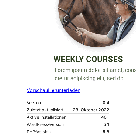
Vorschau
Herunterladen
Version
0.4
Zuletzt aktualisiert
28. Oktober 2022
Aktive Installationen
40+
WordPress-Version
5.1
PHP-Version
5.6