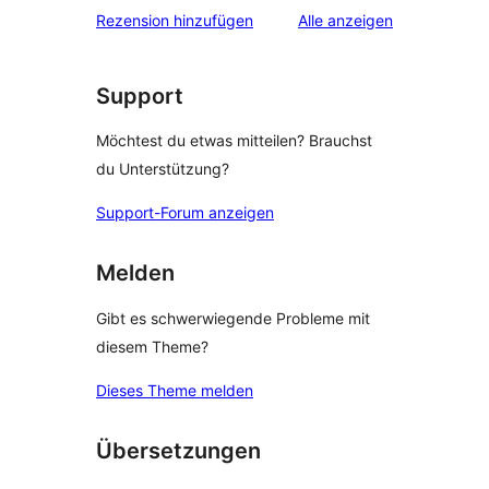
Sterne-
Rezensionen
Rezension hinzufügen
Alle
anzeigen
Rezensionen
Support
Möchtest du etwas mitteilen? Brauchst
du Unterstützung?
Support-Forum anzeigen
Melden
Gibt es schwerwiegende Probleme mit
diesem Theme?
Dieses Theme melden
Übersetzungen