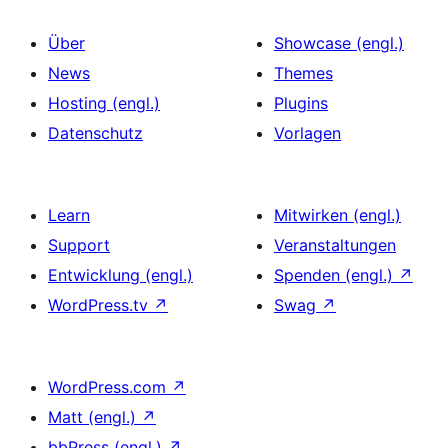
Über
Showcase (engl.)
News
Themes
Hosting (engl.)
Plugins
Datenschutz
Vorlagen
Learn
Mitwirken (engl.)
Support
Veranstaltungen
Entwicklung (engl.)
Spenden (engl.)
↗
WordPress.tv
↗
Swag
↗
WordPress.com
↗
Matt (engl.)
↗
bbPress (engl.)
↗