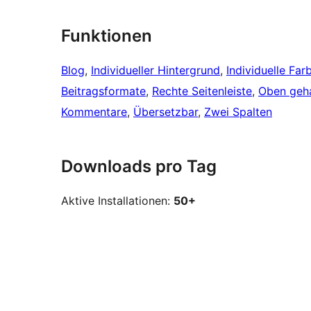
Funktionen
Blog
, 
Individueller Hintergrund
, 
Individuelle Far
Beitragsformate
, 
Rechte Seitenleiste
, 
Oben geha
Kommentare
, 
Übersetzbar
, 
Zwei Spalten
Downloads pro Tag
Aktive Installationen:
50+