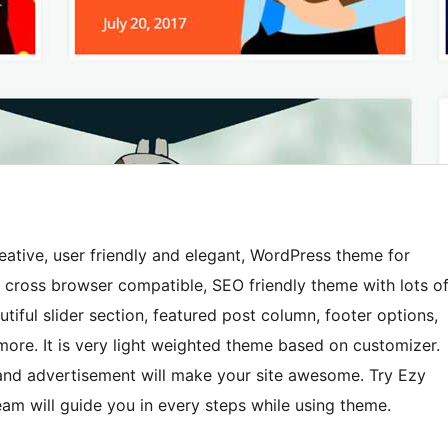
eative, user friendly and elegant, WordPress theme for
, cross browser compatible, SEO friendly theme with lots o
iful slider section, featured post column, footer options,
more. It is very light weighted theme based on customizer.
and advertisement will make your site awesome. Try Ezy
m will guide you in every steps while using theme.