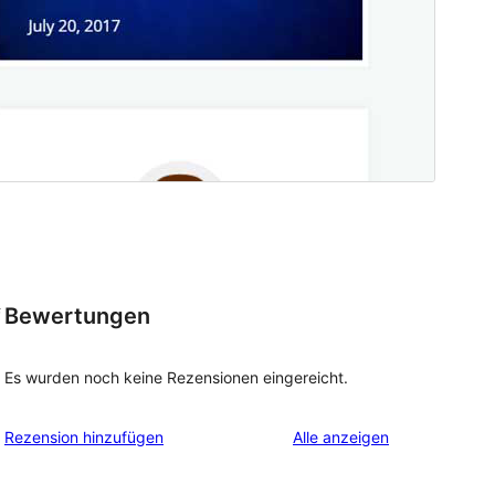
Bewertungen
f
Es wurden noch keine Rezensionen eingereicht.
Rezensionen
Rezension hinzufügen
Alle
anzeigen