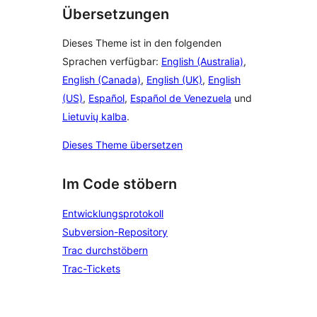
Übersetzungen
Dieses Theme ist in den folgenden
Sprachen verfügbar:
English (Australia)
,
English (Canada)
,
English (UK)
,
English
(US)
,
Español
,
Español de Venezuela
und
Lietuvių kalba
.
Dieses Theme übersetzen
Im Code stöbern
Entwicklungsprotokoll
Subversion-Repository
Trac durchstöbern
Trac-Tickets