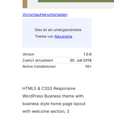
Vorschau
Herunterladen
Dies ist ein untergeordnetes
Theme von
Alexandria
.
Version
1.0.6
Zuletzt aktualisiert
30. Juli 2018
Aktive Installationen
10+
HTML5 & CSS3 Responsive
WordPress Business theme with
business style home page layout
with welcome section, 3