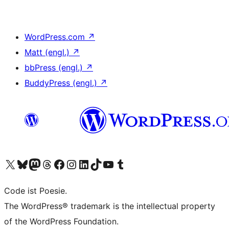
WordPress.com
↗
Matt (engl.)
↗
bbPress (engl.)
↗
BuddyPress (engl.)
↗
Unser X-Konto (früher Twitter) besuchen
Unser Bluesky-Konto besuchen
Unser Mastodon-Konto besuchen
Unser Threads-Konto besuchen
Unsere Facebook-Seite besuchen
Unser Instagram-Konto besuchen
Unser LinkedIn-Konto besuchen
Unser TikTok-Konto besuchen
Unseren YouTube-Kanal besuchen
Unser Tumblr-Konto besuchen
Code ist Poesie.
The WordPress® trademark is the intellectual property
of the WordPress Foundation.