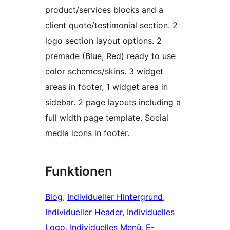
product/services blocks and a
client quote/testimonial section. 2
logo section layout options. 2
premade (Blue, Red) ready to use
color schemes/skins. 3 widget
areas in footer, 1 widget area in
sidebar. 2 page layouts including a
full width page template. Social
media icons in footer.
Funktionen
Blog
, 
Individueller Hintergrund
, 
Individueller Header
, 
Individuelles
Logo
, 
Individuelles Menü
, 
E-