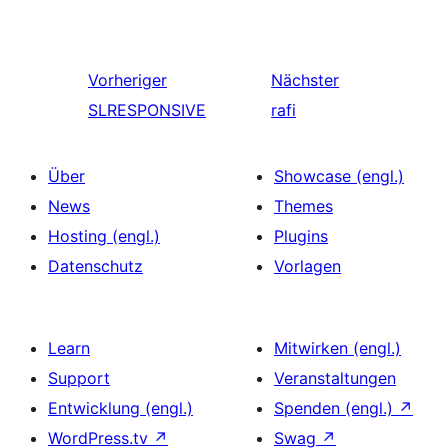
Vorheriger
Nächster
SLRESPONSIVE
rafi
Über
Showcase (engl.)
News
Themes
Hosting (engl.)
Plugins
Datenschutz
Vorlagen
Learn
Mitwirken (engl.)
Support
Veranstaltungen
Entwicklung (engl.)
Spenden (engl.)
↗
WordPress.tv
↗
Swag
↗