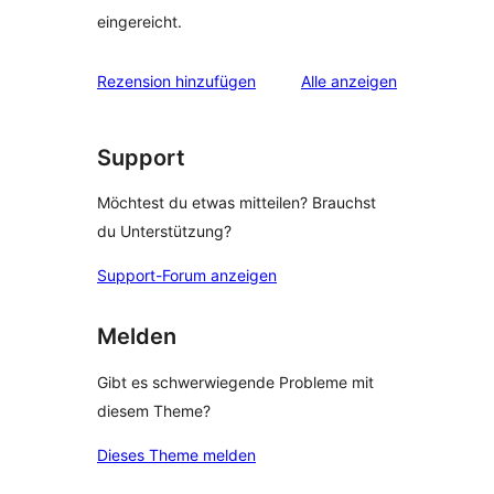
eingereicht.
Rezensionen
Rezension hinzufügen
Alle
anzeigen
Support
Möchtest du etwas mitteilen? Brauchst
du Unterstützung?
Support-Forum anzeigen
Melden
Gibt es schwerwiegende Probleme mit
diesem Theme?
Dieses Theme melden