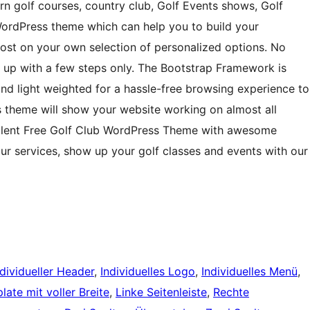
rn golf courses, country club, Golf Events shows, Golf
WordPress theme which can help you to build your
ost on your own selection of personalized options. No
set up with a few steps only. The Bootstrap Framework is
and light weighted for a hassle-free browsing experience to
s theme will show your website working on almost all
ellent Free Golf Club WordPress Theme with awesome
r services, show up your golf classes and events with our
ndividueller Header
, 
Individuelles Logo
, 
Individuelles Menü
, 
late mit voller Breite
, 
Linke Seitenleiste
, 
Rechte