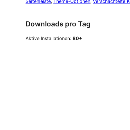
Seitenleiste
, 
Theme-Optionen
, 
Verschachtelte 
Downloads pro Tag
Aktive Installationen:
80+