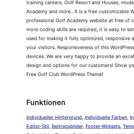
training centers, Golf Resort and Houses, mode
Academy and more.. It is a free customizable 
professional Golf Academy website at free of c
more coding skills are required, it is easy to 
used for making it fully optimized, responsive 
your visitors. Responsiveness of this WordPres
devices. We are very happy to provide an exc
design and options for our customers! Show you
Free Golf Club WordPress Theme!
Funktionen
Individueller Hintergrund
, 
Individuelle Farben
, 
I
Editor-Stil
, 
Beitragsbilder
, 
Footer-Widgets
, 
Temp