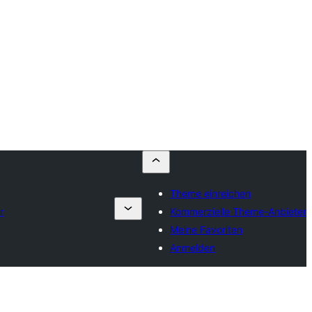
Theme einreichen
r
Kommerzielle Theme-Anbieter
Meine Favoriten
Anmelden