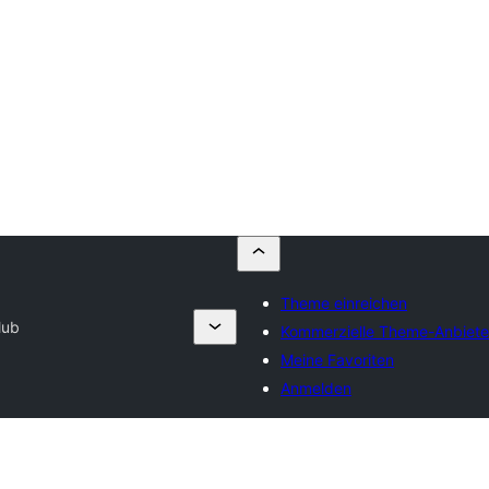
Theme einreichen
lub
Kommerzielle Theme-Anbiete
Meine Favoriten
Anmelden