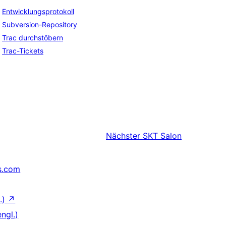
Entwicklungsprotokoll
Subversion-Repository
Trac durchstöbern
Trac-Tickets
Nächster
SKT Salon
s.com
.)
↗
ngl.)