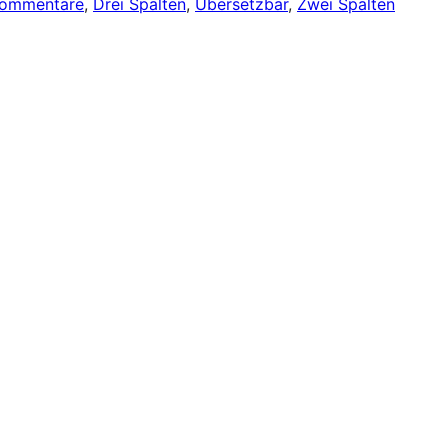
Kommentare
, 
Drei Spalten
, 
Übersetzbar
, 
Zwei Spalten