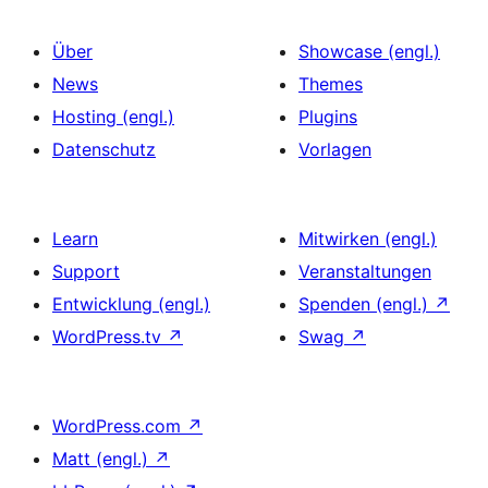
Über
Showcase (engl.)
News
Themes
Hosting (engl.)
Plugins
Datenschutz
Vorlagen
Learn
Mitwirken (engl.)
Support
Veranstaltungen
Entwicklung (engl.)
Spenden (engl.)
↗
WordPress.tv
↗
Swag
↗
WordPress.com
↗
Matt (engl.)
↗