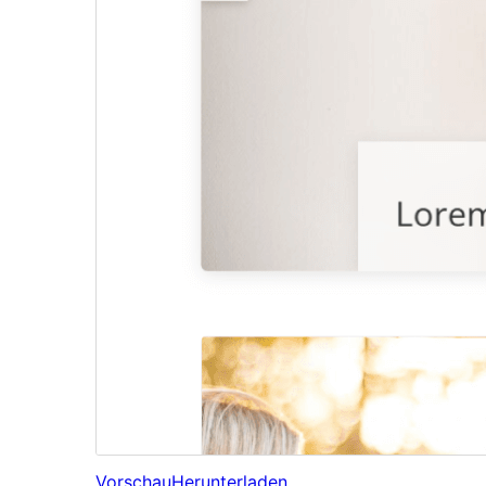
Vorschau
Herunterladen