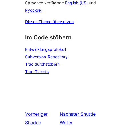
Sprachen verfügbar:
English (US)
und
Русский
.
Dieses Theme übersetzen
Im Code stöbern
Entwicklungsprotokoll
Subversion-Repository
Trac durchstöbern
Trac-Tickets
Vorheriger
Nächster
Shuttle
Shadcn
Writer