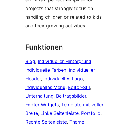
projects that strongly focus on
handling children or related to kids
and their growing activities.
Funktionen
Blog
, 
Individueller Hintergrund
, 
Individuelle Farben
, 
Individueller
Header
, 
Individuelles Logo
, 
Individuelles Menü
, 
Editor-Stil
, 
Unterhaltung
, 
Beitragsbilder
, 
Footer-Widgets
, 
Template mit voller
Breite
, 
Linke Seitenleiste
, 
Portfolio
, 
Rechte Seitenleiste
, 
Theme-