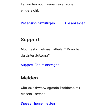
Es wurden noch keine Rezensionen
eingereicht.
Rezensionen
Rezension hinzufügen
Alle
anzeigen
Support
Möchtest du etwas mitteilen? Brauchst
du Unterstützung?
Support-Forum anzeigen
Melden
Gibt es schwerwiegende Probleme mit
diesem Theme?
Dieses Theme melden