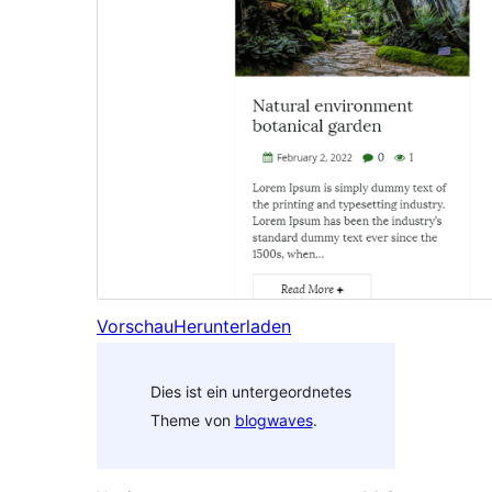
Vorschau
Herunterladen
Dies ist ein untergeordnetes
Theme von
blogwaves
.