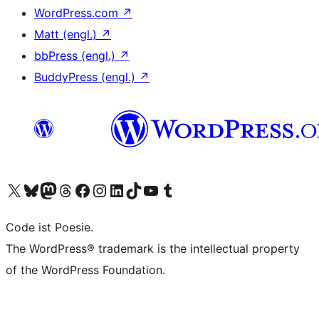
WordPress.com
↗
Matt (engl.)
↗
bbPress (engl.)
↗
BuddyPress (engl.)
↗
Unser X-Konto (früher Twitter) besuchen
Unser Bluesky-Konto besuchen
Unser Mastodon-Konto besuchen
Unser Threads-Konto besuchen
Unsere Facebook-Seite besuchen
Unser Instagram-Konto besuchen
Unser LinkedIn-Konto besuchen
Unser TikTok-Konto besuchen
Unseren YouTube-Kanal besuchen
Unser Tumblr-Konto besuchen
Code ist Poesie.
The WordPress® trademark is the intellectual property
of the WordPress Foundation.