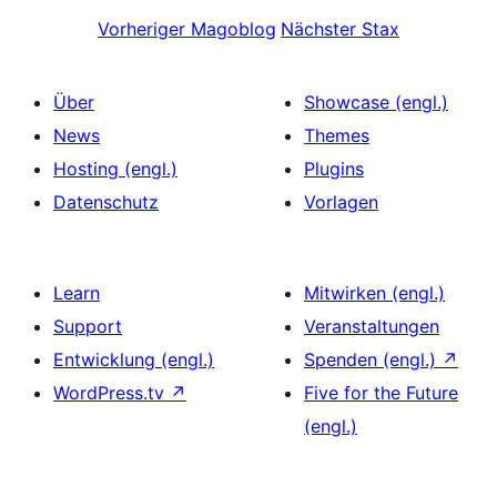
Vorheriger
Magoblog
Nächster
Stax
Über
Showcase (engl.)
News
Themes
Hosting (engl.)
Plugins
Datenschutz
Vorlagen
Learn
Mitwirken (engl.)
Support
Veranstaltungen
Entwicklung (engl.)
Spenden (engl.)
↗
WordPress.tv
↗
Five for the Future
(engl.)